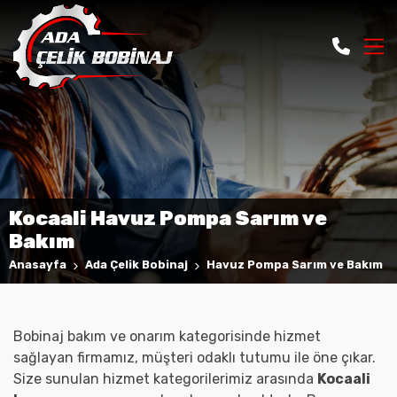
Elektrik Motor Sarım
Havuz Pompa Sarım ve Bakım
2. El Elektrik Motoru Satışı
Kocaali Havuz Pompa Sarım ve
Bakım
Anasayfa
Ada Çelik Bobinaj
Havuz Pompa Sarım ve Bakım
Bobinaj bakım ve onarım kategorisinde hizmet
sağlayan firmamız, müşteri odaklı tutumu ile öne çıkar.
Size sunulan hizmet kategorilerimiz arasında
Kocaali