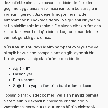
dezenfekte olması ve başarılı bir biçimde filtreden
geçirme uygulaması yapılması için tüm bu süreçlerin
yönetimi gerekir. Siz değerli müşterilerimiz de
firmamızdan bu noktada detaylı ve güvenli bir yardım
satın alabilmeniz imkanlıdır. Ele alınan cihazın fazlaca
kısmı da mevcut olduğu için birkaç tane maddeleme
vermek gerekli görülür ise;
Süs havuzu su devridaim pompası
aynı yüzme ve
olimpik havuzların pompa cihazları gibi ayrıntılı bir
teknik yapıya sahip olan ürünlerden biridir.
Ağız kısmı
Basma yeri
Filtre sepeti
Soğutma yapan fan tüm bunlardan birkaçıdır.
Toplam olarak 6 adet bölmesi yer alan
havuz pompa
sistemlerinin devamlı bir biçimde onarımlarının
yaptırılması gerekir. Aksi durumda bütün elektronik