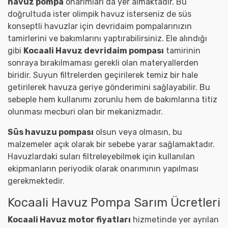
havuz pompa
onarımları da yer almaktadır. Bu
doğrultuda ister olimpik havuz isterseniz de süs
konseptli havuzlar için devridaim pompalarınızın
tamirlerini ve bakımlarını yaptırabilirsiniz. Ele alındığı
gibi
Kocaali Havuz devridaim pompası
tamirinin
sonraya bırakılmaması gerekli olan materyallerden
biridir. Suyun filtrelerden geçirilerek temiz bir hale
getirilerek havuza geriye gönderimini sağlayabilir. Bu
sebeple hem kullanımı zorunlu hem de bakımlarına titiz
olunması mecburi olan bir mekanizmadır.
Süs havuzu pompası
olsun veya olmasın, bu
malzemeler açık olarak bir sebebe yarar sağlamaktadır.
Havuzlardaki suları filtreleyebilmek için kullanılan
ekipmanların periyodik olarak onarımının yapılması
gerekmektedir.
Kocaali Havuz Pompa Sarım Ücretleri
Kocaali Havuz motor fiyatları
hizmetinde yer ayrılan