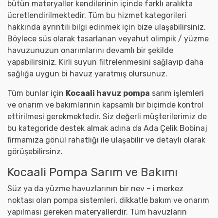
bütün materyaller kendilerinin içinde farklı aralıkta
ücretlendirilmektedir. Tüm bu hizmet kategorileri
hakkında ayrıntılı bilgi edinmek için bize ulaşabilirsiniz.
Böylece süs olarak tasarlanan veyahut olimpik / yüzme
havuzunuzun onarımlarını devamlı bir şekilde
yapabilirsiniz. Kirli suyun filtrelenmesini sağlayıp daha
sağlığa uygun bi havuz yaratmış olursunuz.
Tüm bunlar için
Kocaali havuz pompa
sarım işlemleri
ve onarım ve bakımlarının kapsamlı bir biçimde kontrol
ettirilmesi gerekmektedir. Siz değerli müşterilerimiz de
bu kategoride destek almak adına da Ada Çelik Bobinaj
firmamıza gönül rahatlığı ile ulaşabilir ve detaylı olarak
görüşebilirsinz.
Kocaali Pompa Sarım ve Bakımı
Süz ya da yüzme havuzlarının bir nev – i merkez
noktası olan pompa sistemleri, dikkatle bakım ve onarım
yapılması gereken materyallerdir. Tüm havuzların